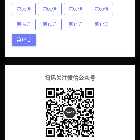
第05话
第06话
第07话
第08话
第09话
第10话
第11话
第12话
第13话
扫码关注微信公众号