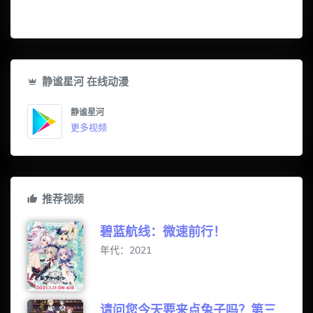
静谧星河 在线动漫
静谧星河
更多视频
推荐视频
碧蓝航线：微速前行！
年代：2021
请问您今天要来点兔子吗？第三