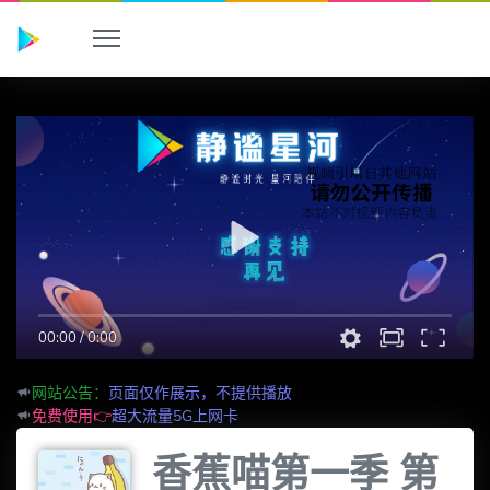
00:00
/
0:00
网站公告：
页面仅作展示，不提供播放
免费使用👉
超大流量5G上网卡
香蕉喵第一季 第