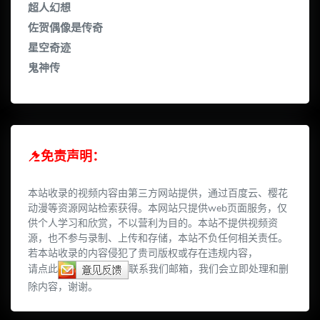
超人幻想
佐贺偶像是传奇
星空奇迹
鬼神传
免责声明：
本站收录的视频内容由第三方网站提供，通过百度云、樱花
动漫等资源网站检索获得。本网站只提供web页面服务，仅
供个人学习和欣赏，不以营利为目的。本站不提供视频资
源，也不参与录制、上传和存储，本站不负任何相关责任。
若本站收录的内容侵犯了贵司版权或存在违规内容，
请点此
联系我们邮箱，我们会立即处理和删
除内容，谢谢。