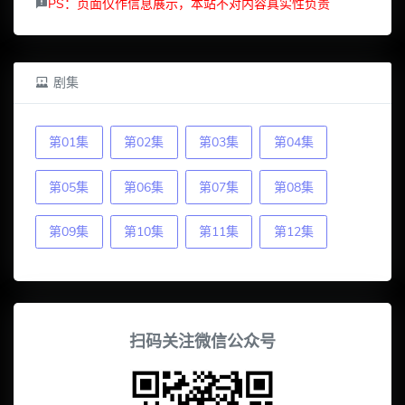
PS：页面仅作信息展示，本站不对内容真实性负责
剧集
第01集
第02集
第03集
第04集
第05集
第06集
第07集
第08集
第09集
第10集
第11集
第12集
扫码关注微信公众号