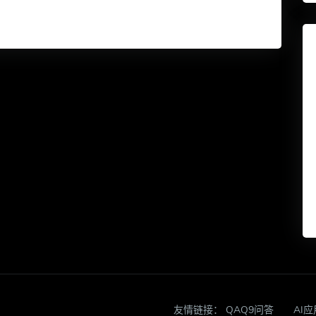
友情链接：
QAQ9问答
AI