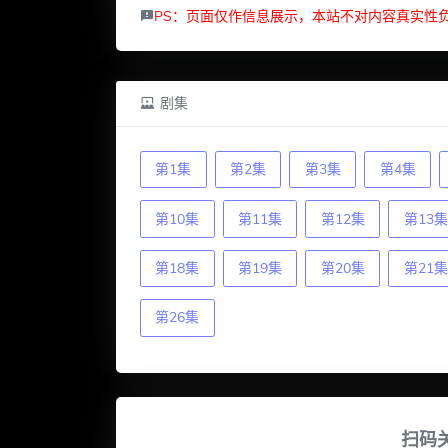
PS：页面仅作信息展示，本站不对内容真实性
剧集
第1集
第2集
第3集
第4集
第10集
第11集
第12集
第13集
第18集
第19集
第20集
第21集
第26集
扫码