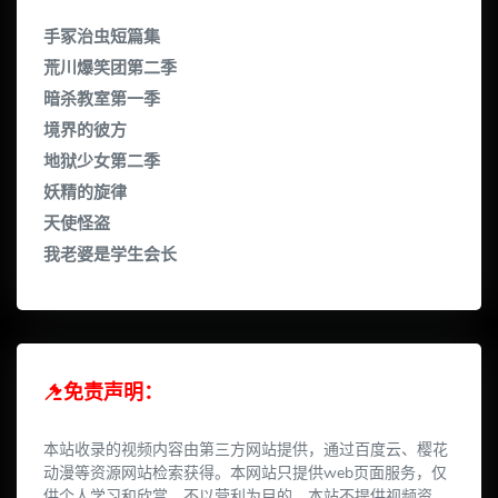
手冢治虫短篇集
荒川爆笑团第二季
暗杀教室第一季
境界的彼方
地狱少女第二季
妖精的旋律
天使怪盗
我老婆是学生会长
免责声明：
本站收录的视频内容由第三方网站提供，通过百度云、樱花
动漫等资源网站检索获得。本网站只提供web页面服务，仅
供个人学习和欣赏，不以营利为目的。本站不提供视频资