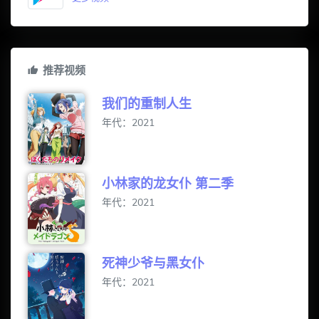
推荐视频
我们的重制人生
年代：2021
小林家的龙女仆 第二季
年代：2021
死神少爷与黑女仆
年代：2021