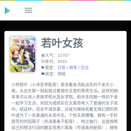
若叶女孩
人气：11757
年代：2015
类型：
日常
/
搞笑
/
百合
状态：完结
小桥若叶（小泽亚李配音）是含着金汤匙出生的千金大小
姐，从出生那一刻起就过着锦衣玉食的尊贵生活。这样的她
本来可以进入贵族学校水莲女学院，和许多同她一样的千金
一起学习生活，却因为成绩实在太差而考入了普通的女子高
中。就这样，完全不谙世事，对成为辣妹有着无限幻想的若
叶成为了一名普通的女高中生。个性天真懵懂，拥有一手好
厨艺的时田萌子（井泽美香子配音）、特立独行，总是按照
自己的想法行动的酷女孩黑川真鱼（市道真央配音）、拥有