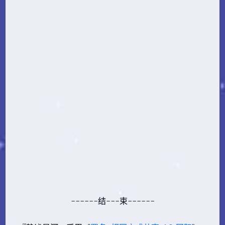
------结---束------