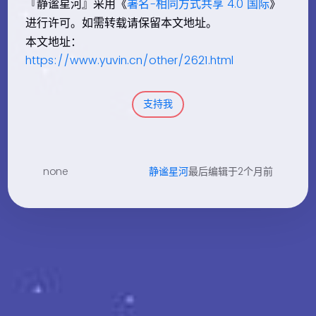
『静谧星河』采用《
署名-相同方式共享 4.0 国际
》
进行许可。如需转载请保留本文地址。
本文地址：
https://www.yuvin.cn/other/2621.html
支持我
none
静谧星河
最后编辑于2个月前