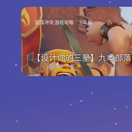
部落冲突,游戏攻略
6年前
【设计你的三星】九本部落