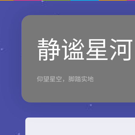
静谧星河
仰望星空，脚踏实地