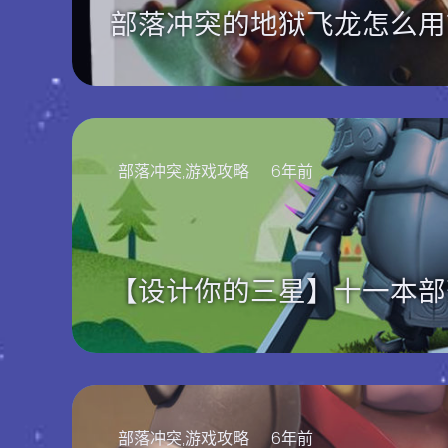
部落冲突的地狱飞龙怎么用
部落冲突,游戏攻略
6年前
【设计你的三星】十一本部
部落冲突,游戏攻略
6年前