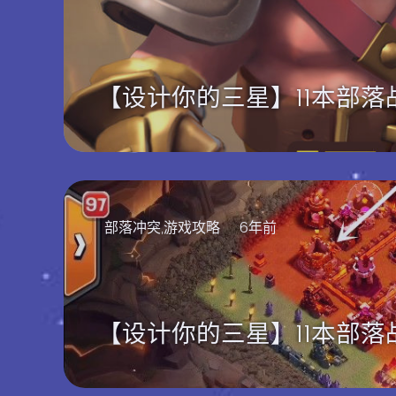
【设计你的三星】11本部
部落冲突,游戏攻略
6年前
【设计你的三星】11本部