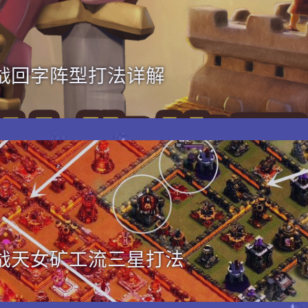
落战回字阵型打法详解
落战天女矿工流三星打法