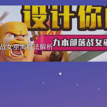
战女巫海打法解析