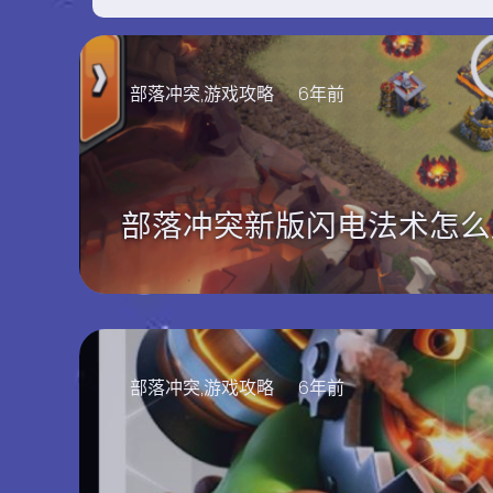
部落冲突,游戏攻略
6年前
部落冲突新版闪电法术怎么
部落冲突,游戏攻略
6年前