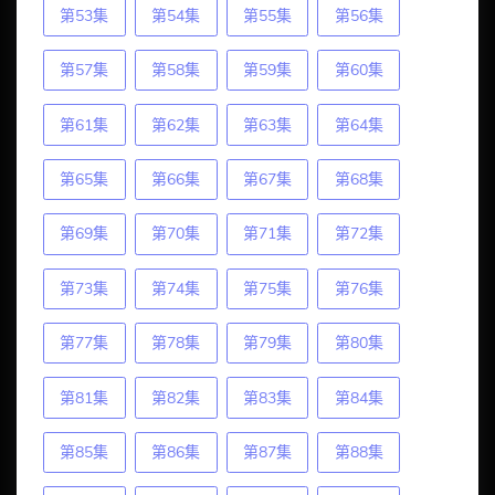
第53集
第54集
第55集
第56集
第57集
第58集
第59集
第60集
第61集
第62集
第63集
第64集
第65集
第66集
第67集
第68集
第69集
第70集
第71集
第72集
第73集
第74集
第75集
第76集
第77集
第78集
第79集
第80集
第81集
第82集
第83集
第84集
第85集
第86集
第87集
第88集