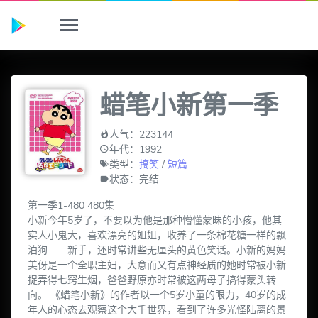
蜡笔小新第一季
人气：223144
年代：1992
类型：
搞笑
/
短篇
状态：完结
第一季1-480 480集
小新今年5岁了，不要以为他是那种懵懂蒙昧的小孩，他其
实人小鬼大，喜欢漂亮的姐姐，收养了一条棉花糖一样的飘
泊狗——新手，还时常讲些无厘头的黄色笑话。小新的妈妈
美伢是一个全职主妇，大意而又有点神经质的她时常被小新
捉弄得七窍生烟，爸爸野原亦时常被这两母子搞得蒙头转
向。 《蜡笔小新》的作者以一个5岁小童的眼力，40岁的成
年人的心态去观察这个大千世界，看到了许多光怪陆离的景