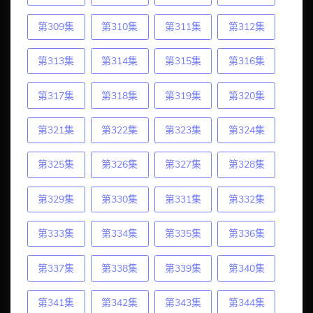
第309集
第310集
第311集
第312集
第313集
第314集
第315集
第316集
第317集
第318集
第319集
第320集
第321集
第322集
第323集
第324集
第325集
第326集
第327集
第328集
第329集
第330集
第331集
第332集
第333集
第334集
第335集
第336集
第337集
第338集
第339集
第340集
第341集
第342集
第343集
第344集