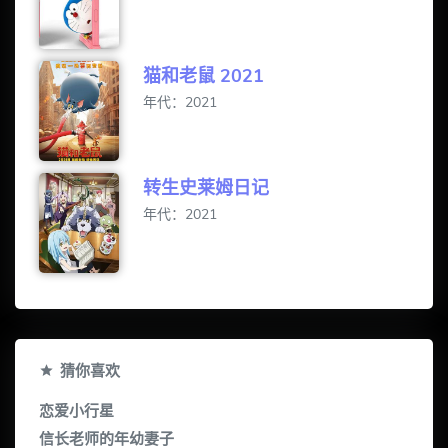
猫和老鼠 2021
年代：2021
转生史莱姆日记
年代：2021
猜你喜欢
恋爱小行星
信长老师的年幼妻子