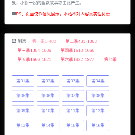
象，小新一家的幽默故事亦由此产生。
PS：页面仅作信息展示，本站不对内容真实性负责
剧集
第一季1-480
第二季481-1353
第三季1354-1509
第四季1510-1665
第五季1666-1821
第六季1822-1977
第七季
第01集
第02集
第03集
第04集
第05集
第06集
第07集
第08集
第09集
第10集
第11集
第12集
第13集
第14集
第15集
第16集