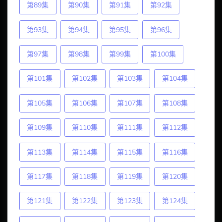
第89集
第90集
第91集
第92集
第93集
第94集
第95集
第96集
第97集
第98集
第99集
第100集
第101集
第102集
第103集
第104集
第105集
第106集
第107集
第108集
第109集
第110集
第111集
第112集
第113集
第114集
第115集
第116集
第117集
第118集
第119集
第120集
第121集
第122集
第123集
第124集