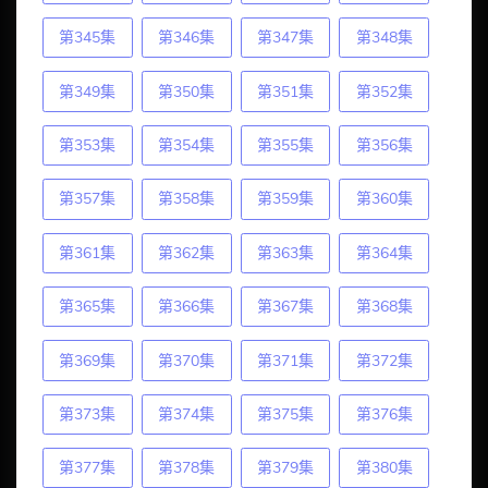
第345集
第346集
第347集
第348集
第349集
第350集
第351集
第352集
第353集
第354集
第355集
第356集
第357集
第358集
第359集
第360集
第361集
第362集
第363集
第364集
第365集
第366集
第367集
第368集
第369集
第370集
第371集
第372集
第373集
第374集
第375集
第376集
第377集
第378集
第379集
第380集