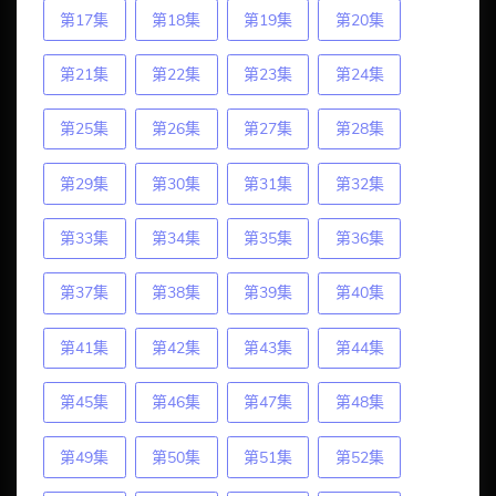
第17集
第18集
第19集
第20集
第21集
第22集
第23集
第24集
第25集
第26集
第27集
第28集
第29集
第30集
第31集
第32集
第33集
第34集
第35集
第36集
第37集
第38集
第39集
第40集
第41集
第42集
第43集
第44集
第45集
第46集
第47集
第48集
第49集
第50集
第51集
第52集