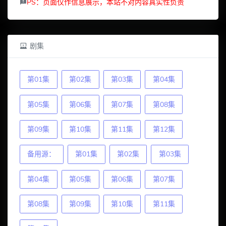
PS：页面仅作信息展示，本站不对内容真实性负责
剧集
第01集
第02集
第03集
第04集
第05集
第06集
第07集
第08集
第09集
第10集
第11集
第12集
备用源：
第01集
第02集
第03集
第04集
第05集
第06集
第07集
第08集
第09集
第10集
第11集