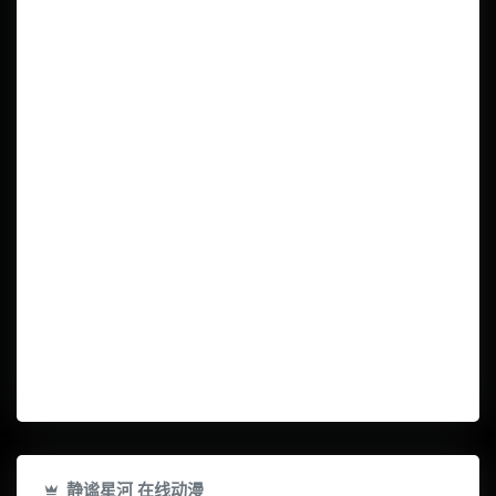
静谧星河 在线动漫