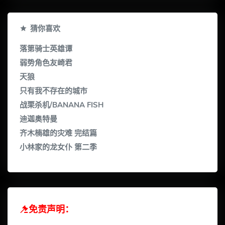
猜你喜欢
落第骑士英雄谭
弱势角色友崎君
天狼
只有我不存在的城市
战栗杀机/BANANA FISH
迪迦奥特曼
齐木楠雄的灾难 完结篇
小林家的龙女仆 第二季
免责声明：