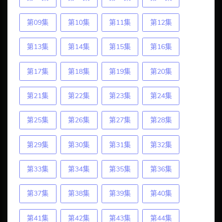
第09集
第10集
第11集
第12集
第13集
第14集
第15集
第16集
第17集
第18集
第19集
第20集
第21集
第22集
第23集
第24集
第25集
第26集
第27集
第28集
第29集
第30集
第31集
第32集
第33集
第34集
第35集
第36集
第37集
第38集
第39集
第40集
第41集
第42集
第43集
第44集