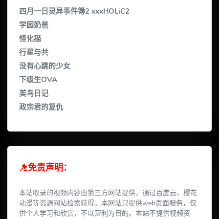
四月一日灵异事件簿2 xxxHOLiC2
学园奶爸
怪化猫
行星与共
没有心跳的少女
下级生OVA
美鸟日记
政宗君的复仇
免责声明：
本站收录的视频内容由第三方网站提供，通过百度云、樱花
动漫等资源网站检索获得。本网站只提供web页面服务，仅
供个人学习和欣赏，不以营利为目的。本站不提供视频资