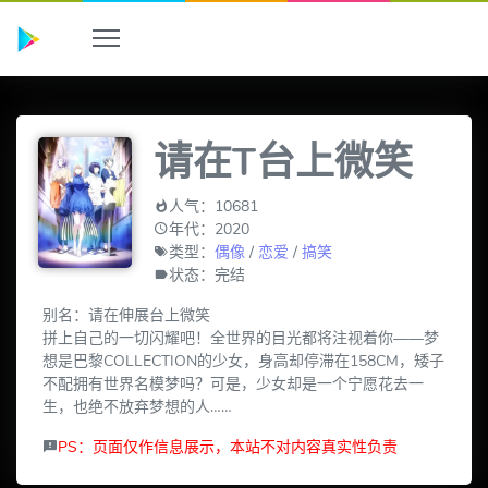
请在T台上微笑
人气：10681
年代：2020
类型：
偶像
/
恋爱
/
搞笑
状态：完结
别名：请在伸展台上微笑
拼上自己的一切闪耀吧！全世界的目光都将注视着你——梦
想是巴黎COLLECTION的少女，身高却停滞在158CM，矮子
不配拥有世界名模梦吗？可是，少女却是一个宁愿花去一
生，也绝不放弃梦想的人……
PS：页面仅作信息展示，本站不对内容真实性负责