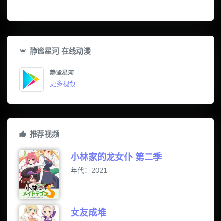
静谧星河 在线动漫
静谧星河
更多视频
推荐视频
小林家的龙女仆 第二季
年代：2021
女友成堆