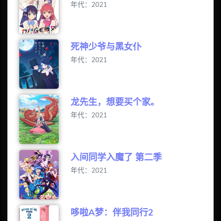
年代：2021
死神少爷与黑女仆
年代：2021
龙先生，想要买个家。
年代：2021
入间同学入魔了 第二季
年代：2021
哆啦A梦：伴我同行2