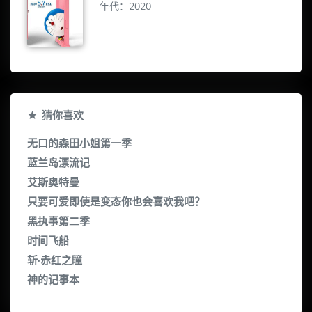
年代：2020
猜你喜欢
无口的森田小姐第一季
蓝兰岛漂流记
艾斯奥特曼
只要可爱即使是变态你也会喜欢我吧？
黑执事第二季
时间飞船
斩·赤红之瞳
神的记事本