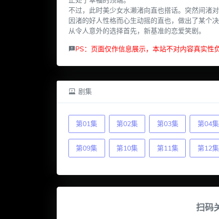
正处于幸福的顶端。
不过，此时美少女水濑渚向直也搭话。突然间渚对
因渚的好人性格而心生动摇的直也，做出了某个决
从令人意外的选择首先，新基准的恋爱笑剧。
PS：页面仅作信息展示，本站不对内容真实性
剧集
第01集
第02集
第03集
第04集
第09集
第10集
第11集
第12集
扫码