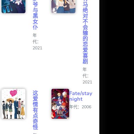
爷
马
与
绝
黑
对
女
不
仆
会
输
年
的
代：
恋
2021
爱
喜
剧
年
代：
2021
这
Fate/stay
爱
night
情
年代：2006
有
点
奇
怪