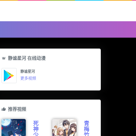
静谧星河 在线动漫
静谧星河
更多视频
推荐视频
死
青
神
梅
少
竹