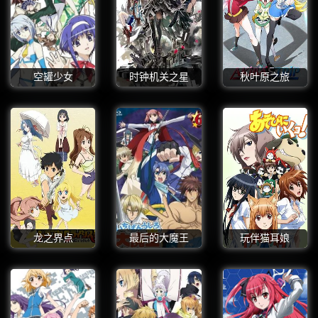
空罐少女
时钟机关之星
秋叶原之旅
龙之界点
最后的大魔王
玩伴猫耳娘