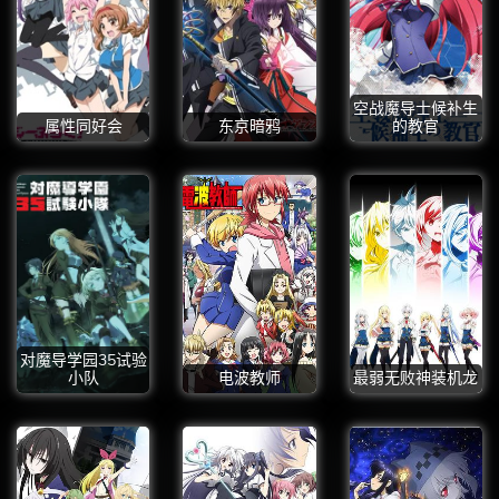
空战魔导士候补生
属性同好会
东京暗鸦
的教官
对魔导学园35试验
小队
电波教师
最弱无败神装机龙