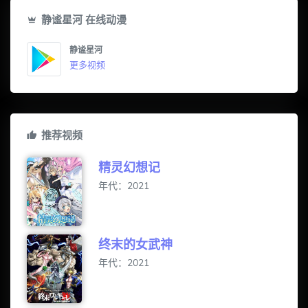
静谧星河 在线动漫
静谧星河
更多视频
推荐视频
精灵幻想记
年代：2021
终末的女武神
年代：2021