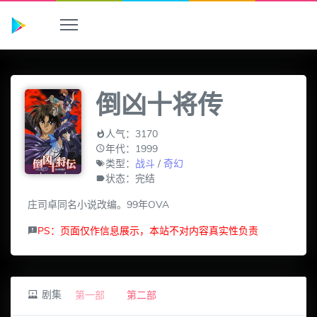
倒凶十将传
人气：3170
年代：1999
类型：
战斗
/
奇幻
状态：完结
庄司卓同名小说改编。99年OVA
PS：页面仅作信息展示，本站不对内容真实性负责
剧集
第一部
第二部