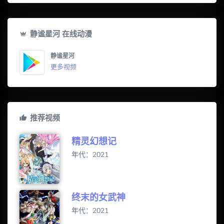
静谧星河 在线动漫
静谧星河
更多视频
推荐视频
精灵幻想记
年代：2021
终末的女武神
年代：2021