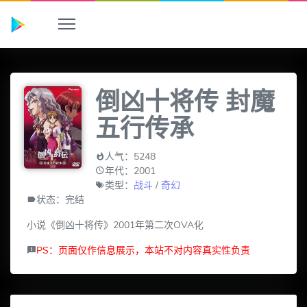
倒凶十将传 封魔
五行传承
人气：5248
年代：2001
类型：
战斗
/
奇幻
状态：完结
小说《倒凶十将传》2001年第二次OVA化
PS：页面仅作信息展示，本站不对内容真实性负责