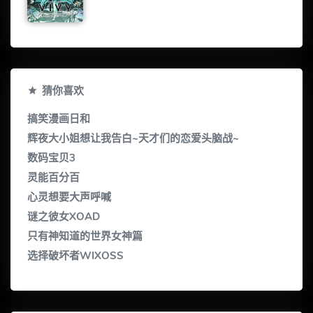
猜你喜欢
搞笑漫画日和
辉夜大小姐想让我告白~天才们的恋爱头脑战~
数码宝贝3
灵能百分百
心灵想要大声呼喊
谜之彼女XOAD
只有神知道的世界女神篇
选择破坏者WIXOSS