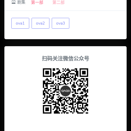
剧集
第一部
第二部
ova1
ova2
ova3
扫码关注微信公众号