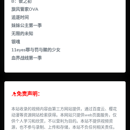
B：彼之初
旋风管家OVA
追逐时间
妹妹公主第一季
无限的未知
银魂
11eyes罪与罚与赎的少女
血界战线第一季
免责声明：
本站收录的视频内容由第三方网站提供，通过百度云、樱花
动漫等资源网站检索获得。本网站只提供web页面服务，仅
供个人学习和欣赏，不以营利为目的。本站不提供视频资
源，也不参与录制、上传和存储，本站不负任何相关责任。