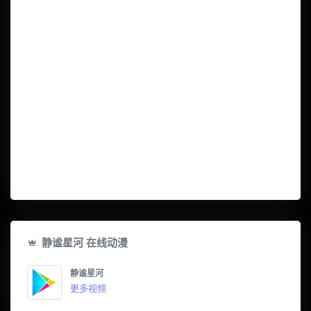
静谧星河 在线动漫
静谧星河
更多视频