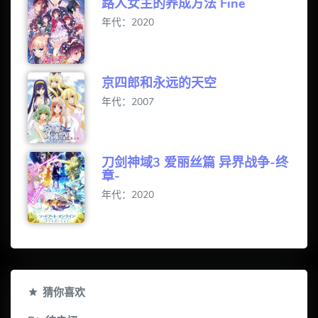
路人女主的养成方法 Fine
年代：2020
京四郎和永远的天空
年代：2007
刀剑神域3 爱丽丝篇 异界战争-终
章-
年代：2020
猜你喜欢