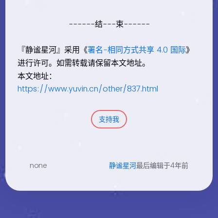
------结---束------
『静谧星河』采用《
署名-相同方式共享 4.0 国际
》
进行许可。如需转载请保留本文地址。
本文地址：
https://www.yuvin.cn/other/837.html
支持我
none
静谧星河
最后编辑于4年前