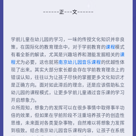
------正---文------
学前儿童在幼儿园的学习，一味的传授文化知识并非良
策，在国际化的教育理念中，对于学前教育的
课程
模式
有着全新的解读，尤其是兴趣培养和潜能发掘相关的
课
程
尤为必要，这也就将
南京幼儿园音乐课程
的优越性体
现了出来。其实大部分家长都会存在学前教育理念上的
错误认知，往往以为让孩子尽快的掌握更多文化知识才
是正确方向。面对如此滞后的理念，还是应该借助私立
幼儿园的课程模式，让更多学前儿童通过音乐课的学习
开启想象力。
众所周知，想象力的发挥可以在很多事情中取得事半功
倍的效果，但如果在学前阶段不注重培养孩子的创造性
思维，未来面对各类复杂事物，自然难以将想象力发挥
到极致。结合南京幼儿园音乐课程内容，让孩子在系统