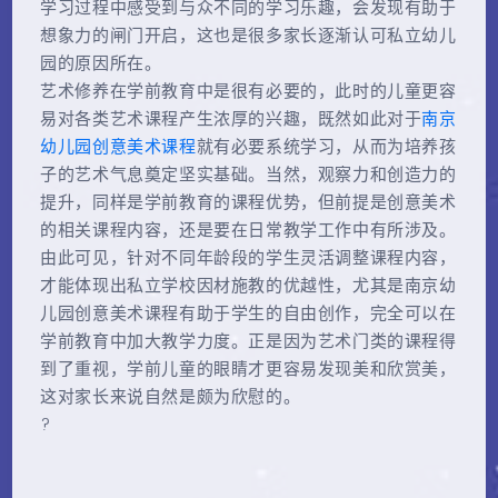
学习过程中感受到与众不同的学习乐趣，会发现有助于
想象力的闸门开启，这也是很多家长逐渐认可私立幼儿
园的原因所在。
艺术修养在学前教育中是很有必要的，此时的儿童更容
易对各类艺术课程产生浓厚的兴趣，既然如此对于
南京
幼儿园创意美术课程
就有必要系统学习，从而为培养孩
子的艺术气息奠定坚实基础。当然，观察力和创造力的
提升，同样是学前教育的课程优势，但前提是创意美术
的相关课程内容，还是要在日常教学工作中有所涉及。
由此可见，针对不同年龄段的学生灵活调整课程内容，
才能体现出私立学校因材施教的优越性，尤其是南京幼
儿园创意美术课程有助于学生的自由创作，完全可以在
学前教育中加大教学力度。正是因为艺术门类的课程得
到了重视，学前儿童的眼睛才更容易发现美和欣赏美，
这对家长来说自然是颇为欣慰的。
?