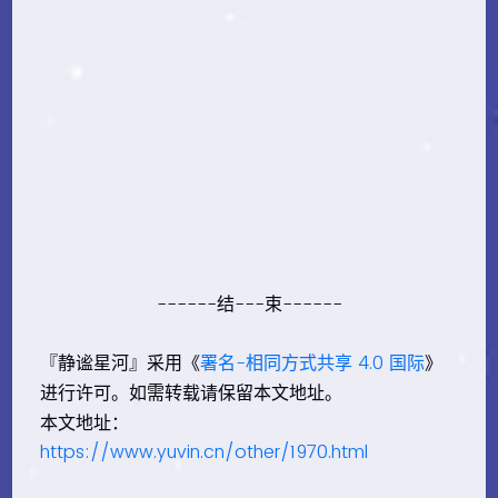
------结---束------
『静谧星河』采用《
署名-相同方式共享 4.0 国际
》
进行许可。如需转载请保留本文地址。
本文地址：
https://www.yuvin.cn/other/1970.html