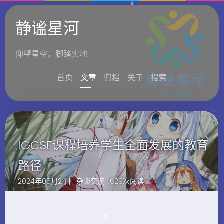
静谧星河
仰望星空，脚踏实地
首页
文章
归档
关于
搜索
IGCSE课程培养学生全面发展的教育
路径
2024年05月21日 ·
杂谈交流
· 629次阅读