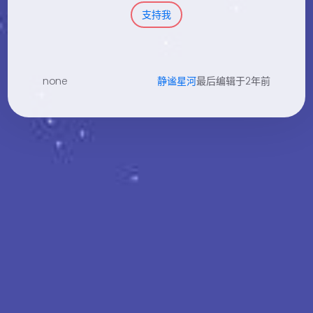
支持我
none
静谧星河
最后编辑于2年前