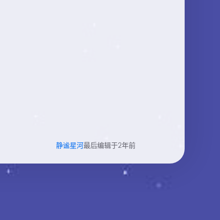
静谧星河
最后编辑于2年前