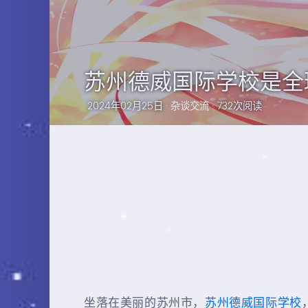
苏州德威国际学校是全
2024年02月25日 ·
杂谈交流
· 732次阅读
坐落在美丽的苏州市，
苏州德威国际学校