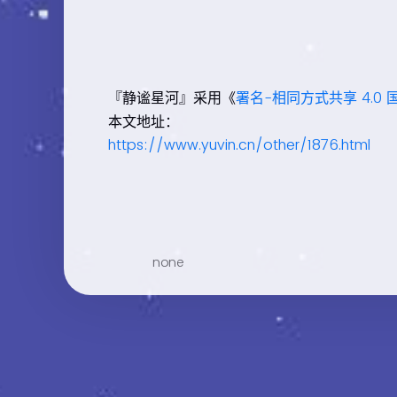
『静谧星河』采用《
署名-相同方式共享 4.0 
本文地址：
https://www.yuvin.cn/other/1876.html
none