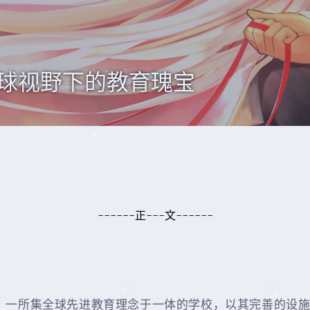
球视野下的教育瑰宝
------正---文------
，一所集全球先进教育理念于一体的学校，以其完善的设