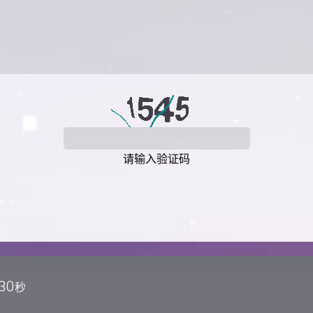
请输入验证码
30
秒