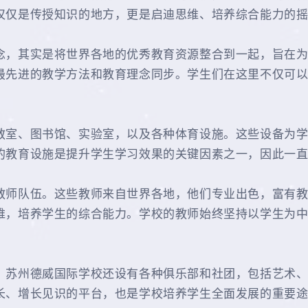
仅仅是传授知识的地方，更是启迪思维、培养综合能力的
念，其实是将世界各地的优秀教育资源整合到一起，旨在
最先进的教学方法和教育理念同步。学生们在这里不仅可
教室、图书馆、实验室，以及各种体育设施。这些设备为
的教育设施是提升学生学习效果的关键因素之一，因此一
教师队伍。这些教师来自世界各地，他们专业出色，富有
维，培养学生的综合能力。学校的教师始终坚持以学生为
，苏州德威国际学校还设有各种俱乐部和社团，包括艺术
长、增长见识的平台，也是学校培养学生全面发展的重要