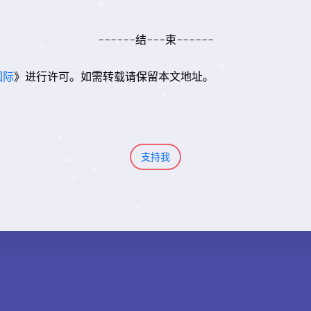
------结---束------
国际
》进行许可。如需转载请保留本文地址。
支持我