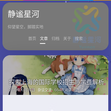
静谧星河
仰望星空，脚踏实地
首页
文章
归档
关于
搜索
探索上海的国际学校招生与学费解析
2023年10月20日 ·
杂谈交流
· 664次阅读