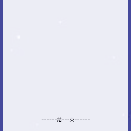
------结---束------