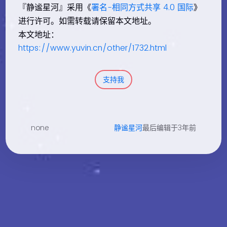
『静谧星河』采用《
署名-相同方式共享 4.0 国际
》
进行许可。如需转载请保留本文地址。
本文地址：
https://www.yuvin.cn/other/1732.html
支持我
none
静谧星河
最后编辑于3年前