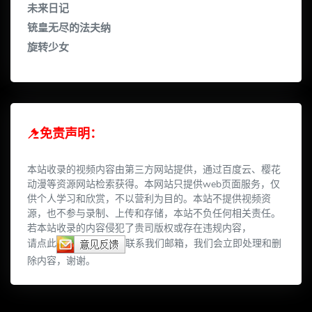
未来日记
铳皇无尽的法夫纳
旋转少女
免责声明：
本站收录的视频内容由第三方网站提供，通过百度云、樱花
动漫等资源网站检索获得。本网站只提供web页面服务，仅
供个人学习和欣赏，不以营利为目的。本站不提供视频资
源，也不参与录制、上传和存储，本站不负任何相关责任。
若本站收录的内容侵犯了贵司版权或存在违规内容，
请点此
联系我们邮箱，我们会立即处理和删
除内容，谢谢。