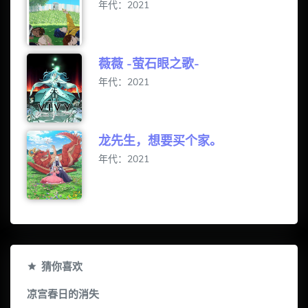
年代：2021
薇薇 -萤石眼之歌-
年代：2021
龙先生，想要买个家。
年代：2021
猜你喜欢
凉宫春日的消失