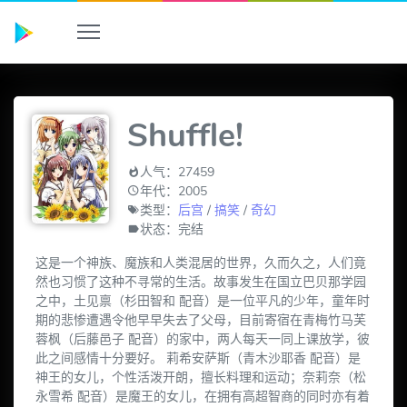
Shuffle!
人气：27459
年代：2005
类型：
后宫
/
搞笑
/
奇幻
状态：完结
这是一个神族、魔族和人类混居的世界，久而久之，人们竟
然也习惯了这种不寻常的生活。故事发生在国立巴贝那学园
之中，土见禀（杉田智和 配音）是一位平凡的少年，童年时
期的悲惨遭遇令他早早失去了父母，目前寄宿在青梅竹马芙
蓉枫（后藤邑子 配音）的家中，两人每天一同上课放学，彼
此之间感情十分要好。 莉希安萨斯（青木沙耶香 配音）是
神王的女儿，个性活泼开朗，擅长料理和运动；奈莉奈（松
永雪希 配音）是魔王的女儿，在拥有高超智商的同时亦有着