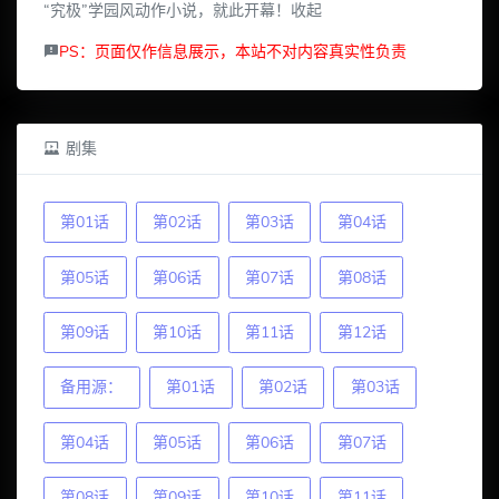
“究极”学园风动作小说，就此开幕！收起
PS：页面仅作信息展示，本站不对内容真实性负责
剧集
第01话
第02话
第03话
第04话
第05话
第06话
第07话
第08话
第09话
第10话
第11话
第12话
备用源：
第01话
第02话
第03话
第04话
第05话
第06话
第07话
第08话
第09话
第10话
第11话