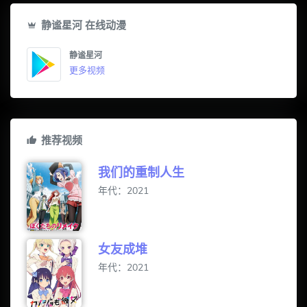
静谧星河 在线动漫
静谧星河
更多视频
推荐视频
我们的重制人生
年代：2021
女友成堆
年代：2021