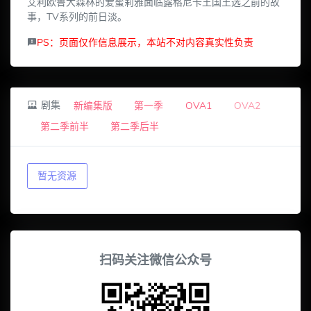
艾利欧鲁大森林的爱蜜莉雅面临露格尼卡王国王选之前的故
事，TV系列的前日淡。
PS：页面仅作信息展示，本站不对内容真实性负责
剧集
新编集版
第一季
OVA1
OVA2
第二季前半
第二季后半
暂无资源
扫码关注微信公众号