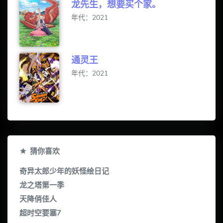
龙先生，想要买个家。
年代：2021
通灵王
年代：2021
猜你喜欢
奇异太郎少年的妖怪绘日记
龙之塔第一季
天降俏佳人
超时空要塞7