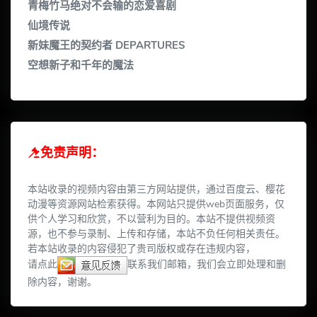
青梅竹马绝对不会输的恋爱喜剧
仙境传说
新妹魔王的契约者 DEPARTURES
空想新子和千年的魔法
免责声明：
本站收录的视频内容由第三方网站提供，通过百度云、樱花
动漫等资源网站检索获得。本网站只提供web页面服务，仅
供个人学习和欣赏，不以营利为目的。本站不提供视频资
源，也不参与录制、上传和存储，本站不负任何相关责任。
若本站收录的内容侵犯了贵司版权或存在违规内容，
请点此
联系我们邮箱，我们会立即处理和删
除内容，谢谢。