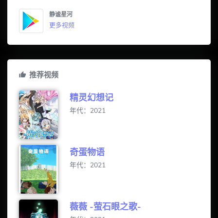
静谧星河
更多视频
推荐视频
精灵幻想记
年代：2021
奇蛋物语
年代：2021
薇薇 -萤石眼之歌-