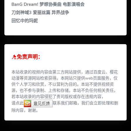
BanG Dream! 梦想协奏曲 电影演唱会
刀剑神域3 爱丽丝篇 异界战争
回忆中的玛妮
免责声明：
本站收录的视频内容由第三方网站提供，通过百度云、樱花
动漫等资源网站检索获得。本网站只提供web页面服务，仅
供个人学习和欣赏，不以营利为目的。本站不提供视频资
源，也不参与录制、上传和存储，本站不负任何相关责任。
若本站收录的内容侵犯了贵司版权或存在违规内容，
请点此
联系我们邮箱，我们会立即处理和删
除内容，谢谢。