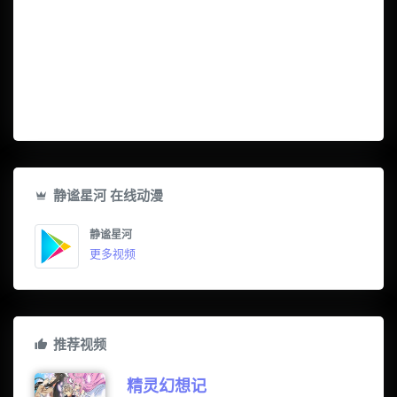
静谧星河 在线动漫
静谧星河
更多视频
推荐视频
精灵幻想记