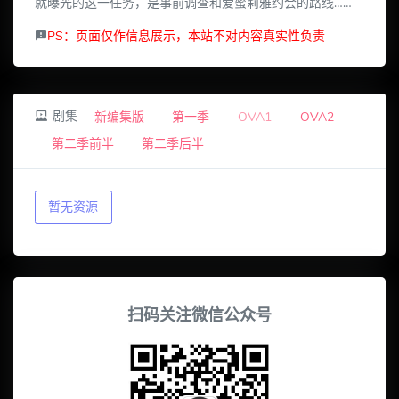
就曝光的这一任务，是事前调查和爱蜜莉雅约会的路线……
PS：页面仅作信息展示，本站不对内容真实性负责
剧集
新编集版
第一季
OVA1
OVA2
第二季前半
第二季后半
暂无资源
扫码关注微信公众号