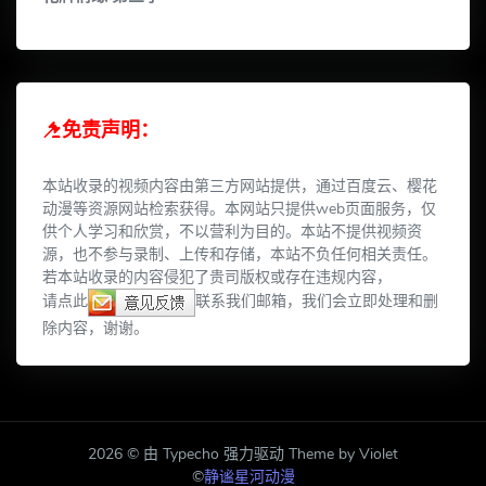
免责声明：
本站收录的视频内容由第三方网站提供，通过百度云、樱花
动漫等资源网站检索获得。本网站只提供web页面服务，仅
供个人学习和欣赏，不以营利为目的。本站不提供视频资
源，也不参与录制、上传和存储，本站不负任何相关责任。
若本站收录的内容侵犯了贵司版权或存在违规内容，
请点此
联系我们邮箱，我们会立即处理和删
除内容，谢谢。
2026 © 由 Typecho 强力驱动 Theme by Violet
©
静谧星河动漫