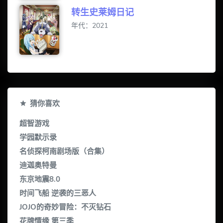
转生史莱姆日记
年代：2021
猜你喜欢
超智游戏
学园默示录
名侦探柯南剧场版（合集）
迪迦奥特曼
东京地震8.0
时间飞船 逆袭的三恶人
JOJO的奇妙冒险：不灭钻石
花牌情缘 第三季