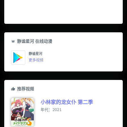
静谧星河 在线动漫
静谧星河
更多视频
推荐视频
小林家的龙女仆 第二季
年代：2021