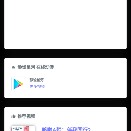
静谧星河 在线动漫
静谧星河
更多视频
推荐视频
哆啦A梦：伴我同行2