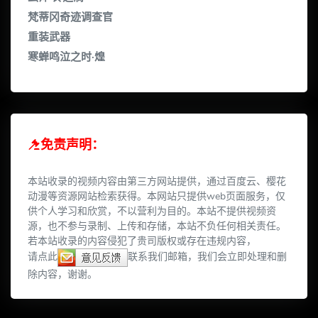
梵蒂冈奇迹调查官
重装武器
寒蝉鸣泣之时·煌
免责声明：
本站收录的视频内容由第三方网站提供，通过百度云、樱花
动漫等资源网站检索获得。本网站只提供web页面服务，仅
供个人学习和欣赏，不以营利为目的。本站不提供视频资
源，也不参与录制、上传和存储，本站不负任何相关责任。
若本站收录的内容侵犯了贵司版权或存在违规内容，
请点此
联系我们邮箱，我们会立即处理和删
除内容，谢谢。