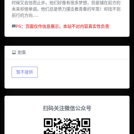
时候又会怯而止步。他们好像有很多梦想，但是铺在前方的
未来却很单调。他们总是愤力撞击着青春的牢笼！却找不到
前行的方向……
PS：页面仅作信息展示，本站不对内容真实性负责
剧集
暂不提供
扫码关注微信公众号