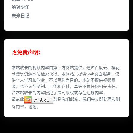
绝对少年
未来日记
免责声明：
本站收录的视频内容由第三方网站提供，通过百度云、樱花
动漫等资源网站检索获得。本网站只提供web页面服务，仅
供个人学习和欣赏，不以营利为目的。本站不提供视频资
源，也不参与录制、上传和存储，本站不负任何相关责任。
若本站收录的内容侵犯了贵司版权或存在违规内容，
请点此
联系我们邮箱，我们会立即处理和删
除内容，谢谢。