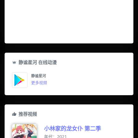
静谧星河 在线动漫
静谧星河
更多视频
推荐视频
小林家的龙女仆 第二季
年代：2021