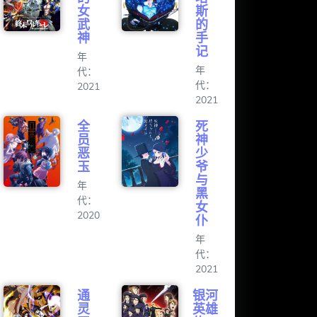
女
斯
武
的
神
手
记
年
年
代：
代：
2021
2021
全
死
员
神
恶
少
玉
爷
与
年
黑
代：
女
2020
仆
年
代：
2021
通
银河
灵
英雄