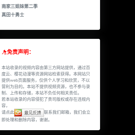
南家三姐妹第二季
真田十勇士
免责声明：
本站收录的视频内容由第三方网站提供，通过百
度云、樱花动漫等资源网站检索获得。本网站只
提供web页面服务，仅供个人学习和欣赏，不以
营利为目的。本站不提供视频资源，也不参与录
制、上传和存储，本站不负任何相关责任。
若本站收录的内容侵犯了贵司版权或存在违规内
容，
请点此
联系我们邮箱，我们会立
即处理和删除内容，谢谢。