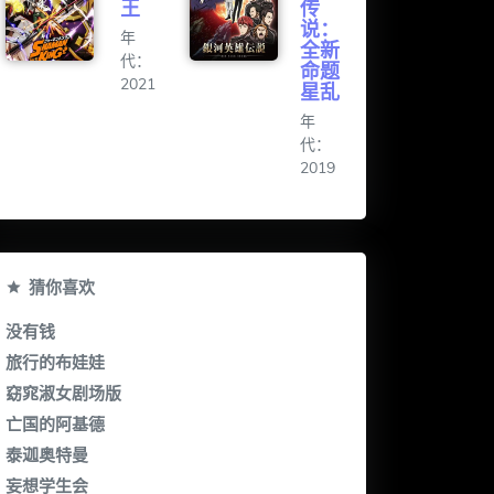
王
传
说：
年
全新
代：
命题
2021
星乱
年
代：
2019
猜你喜欢
没有钱
旅行的布娃娃
窈窕淑女剧场版
亡国的阿基德
泰迦奥特曼
妄想学生会