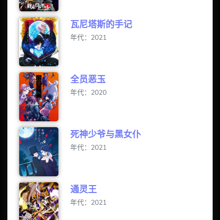
瓦尼塔斯的手记
年代：2021
全员恶玉
年代：2020
死神少爷与黑女仆
年代：2021
通灵王
年代：2021