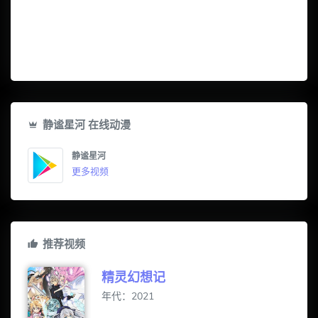
静谧星河 在线动漫
静谧星河
更多视频
推荐视频
精灵幻想记
年代：2021