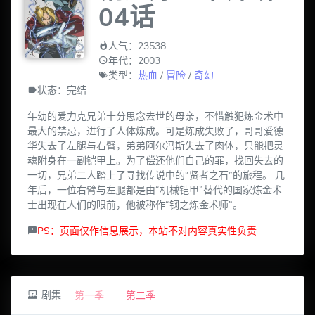
04话
人气：23538
年代：2003
类型：
热血
/
冒险
/
奇幻
状态：完结
年幼的爱力克兄弟十分思念去世的母亲，不惜触犯炼金术中
最大的禁忌，进行了人体炼成。可是炼成失败了，哥哥爱德
华失去了左腿与右臂，弟弟阿尔冯斯失去了肉体，只能把灵
魂附身在一副铠甲上。为了偿还他们自己的罪，找回失去的
一切，兄弟二人踏上了寻找传说中的“贤者之石”的旅程。 几
年后，一位右臂与左腿都是由“机械铠甲”替代的国家炼金术
士出现在人们的眼前，他被称作“钢之炼金术师”。
PS：页面仅作信息展示，本站不对内容真实性负责
剧集
第一季
第二季