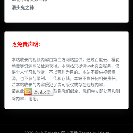
滑头鬼之孙
免责声明：
本站收录的视频内容由第三方网站提供，通过百度云、樱花
动漫等资源网站检索获得。本网站只提供web页面服务，仅
供个人学习和欣赏，不以营利为目的。本站不提供视频资
源，也不参与录制、上传和存储，本站不负任何相关责任。
若本站收录的内容侵犯了贵司版权或存在违规内容，
请点此
联系我们邮箱，我们会立即处理和删
除内容，谢谢。