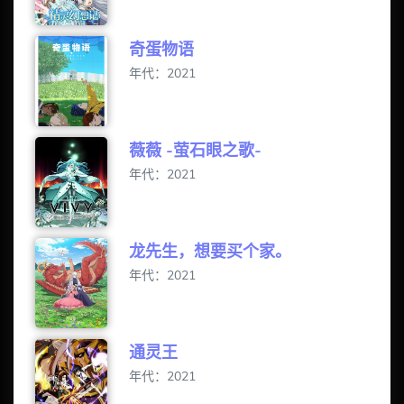
奇蛋物语
年代：2021
薇薇 -萤石眼之歌-
年代：2021
龙先生，想要买个家。
年代：2021
通灵王
年代：2021