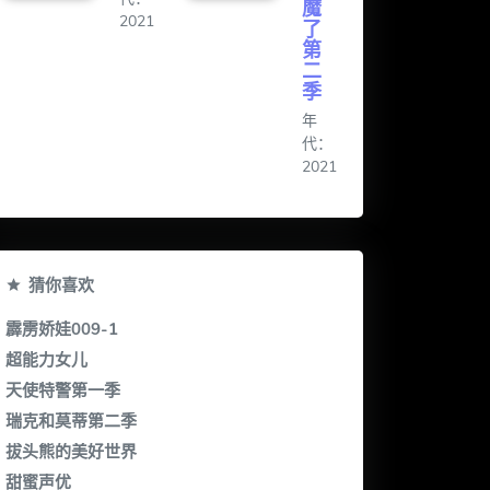
魔
2021
了
第
二
季
年
代：
2021
猜你喜欢
霹雳娇娃009-1
超能力女儿
天使特警第一季
瑞克和莫蒂第二季
拔头熊的美好世界
甜蜜声优