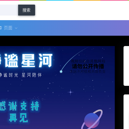
搜索
页面