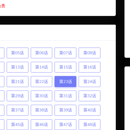
负责
第05话
第06话
第07话
第08话
第13话
第14话
第15话
第16话
第21话
第22话
第23话
第24话
第29话
第30话
第31话
第32话
第37话
第38话
第39话
第40话
第45话
第46话
第47话
第48话