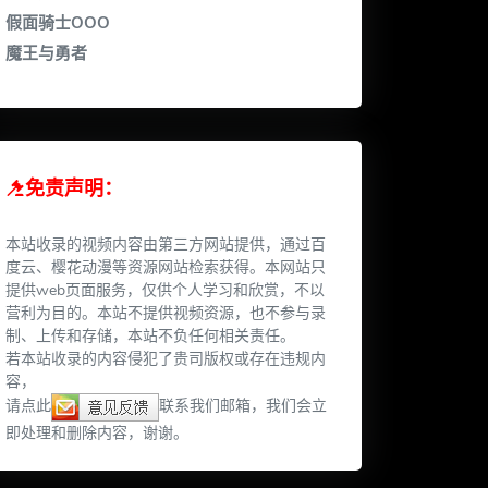
假面骑士OOO
魔王与勇者
免责声明：
本站收录的视频内容由第三方网站提供，通过百
度云、樱花动漫等资源网站检索获得。本网站只
提供web页面服务，仅供个人学习和欣赏，不以
营利为目的。本站不提供视频资源，也不参与录
制、上传和存储，本站不负任何相关责任。
若本站收录的内容侵犯了贵司版权或存在违规内
容，
请点此
联系我们邮箱，我们会立
即处理和删除内容，谢谢。