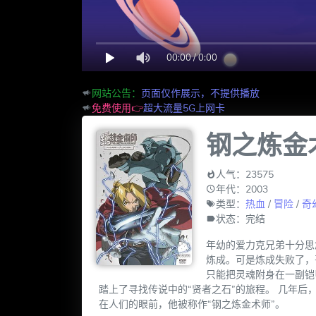
00:00
/
0:00
网站公告：
页面仅作展示，不提供播放
免费使用👉
超大流量5G上网卡
钢之炼金术
人气：23575
年代：2003
类型：
热血
/
冒险
/
奇
状态：完结
年幼的爱力克兄弟十分思
炼成。可是炼成失败了，
只能把灵魂附身在一副铠
踏上了寻找传说中的“贤者之石”的旅程。 几年后
在人们的眼前，他被称作“钢之炼金术师”。