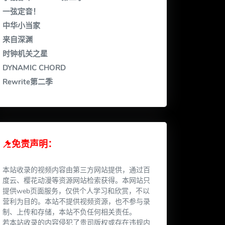
一弦定音！
中华小当家
来自深渊
时钟机关之星
DYNAMIC CHORD
Rewrite第二季
免责声明：
本站收录的视频内容由第三方网站提供，通过百
度云、樱花动漫等资源网站检索获得。本网站只
提供web页面服务，仅供个人学习和欣赏，不以
营利为目的。本站不提供视频资源，也不参与录
制、上传和存储，本站不负任何相关责任。
若本站收录的内容侵犯了贵司版权或存在违规内