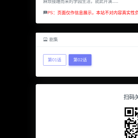
麻烦接踵而来的学园生活，就此开演……
PS：页面仅作信息展示，本站不对内容真实性
剧集
第01话
第02话
扫码