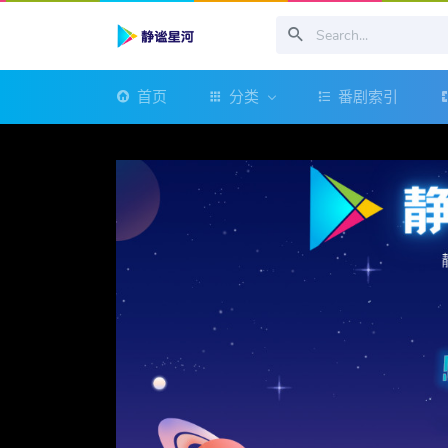
首页
分类
番剧索引