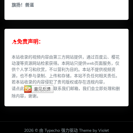
旗扬！兽道
免责声明：
本站收录的视频内容由第三方网站提供，通过百度云、樱花
动漫等资源网站检索获得。本网站只提供web页面服务，仅
供个人学习和欣赏，不以营利为目的。本站不提供视频资
源，也不参与录制、上传和存储，本站不负任何相关责任。
若本站收录的内容侵犯了贵司版权或存在违规内容，
请点此
联系我们邮箱，我们会立即处理和删
除内容，谢谢。
2026 © 由 Typecho 强力驱动 Theme by Violet