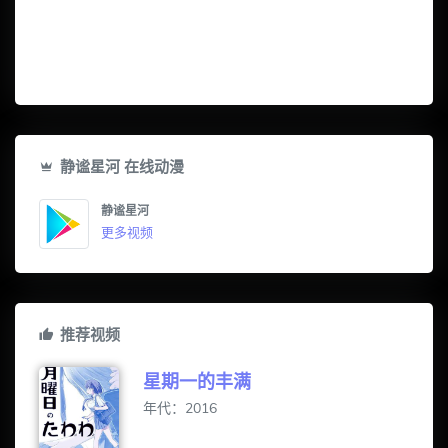
静谧星河 在线动漫
静谧星河
更多视频
推荐视频
星期一的丰满
年代：2016