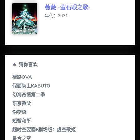
薇薇 -萤石眼之歌-
年代：2021
猜你喜欢
橙路OVA
假面骑士KABUTO
幻海奇情第二季
东京教父
伪物语
短暂和平
超时空要塞F剧场版：虚空歌姬
星合之空