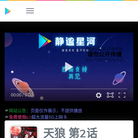
00:00
/
0:00
网站公告：
页面仅作展示，不提供播放
免费使用👉
超大流量5G上网卡
天狼 第2话