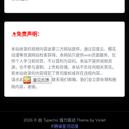
免责声明：
本站收录的视频内容由第三方网站提供，通过百度云、樱花
动漫等资源网站检索获得。本网站只提供web页面服务，仅
供个人学习和欣赏，不以营利为目的。本站不提供视频资
源，也不参与录制、上传和存储，本站不负任何相关责任。
若本站收录的内容侵犯了贵司版权或存在违规内容，
请点此
联系我们邮箱，我们会立即处理和删
除内容，谢谢。
2026 © 由 Typecho 强力驱动 Theme by Violet
©
静谧星河动漫