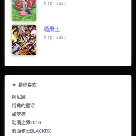
年代：2021
通灵王
年代：2021
猜你喜欢
阿尼娜
街角的童话
甜梦猫
动画之卵2016
假面骑士BLACKRX