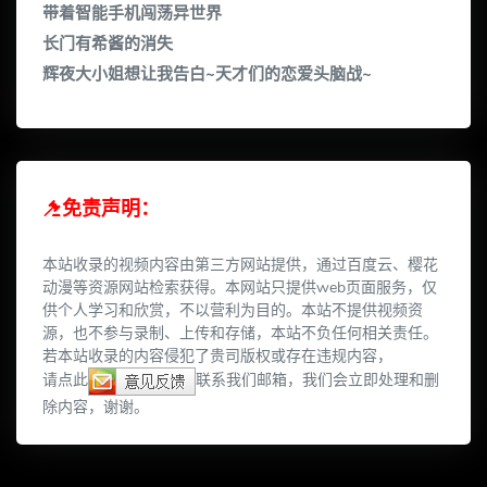
带着智能手机闯荡异世界
长门有希酱的消失
辉夜大小姐想让我告白~天才们的恋爱头脑战~
免责声明：
本站收录的视频内容由第三方网站提供，通过百度云、樱花
动漫等资源网站检索获得。本网站只提供web页面服务，仅
供个人学习和欣赏，不以营利为目的。本站不提供视频资
源，也不参与录制、上传和存储，本站不负任何相关责任。
若本站收录的内容侵犯了贵司版权或存在违规内容，
请点此
联系我们邮箱，我们会立即处理和删
除内容，谢谢。