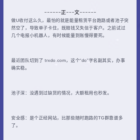
------正---文------
做U收付这么久，最怕的就是能量租赁平台跑路或者池子突
然空了，导致单子卡住，既赔钱又失信于客户。之前试过
几个电报小机器人，有时候能量到账慢得要死。
最近团队切到了 trxdo.com，这个“do”字名副其实，办事
确实稳。
池子深：没遇到过缺货的情况，大额租用也秒发。
安全感：是个正经网站，比那些随时跑路的TG群靠谱多
了。