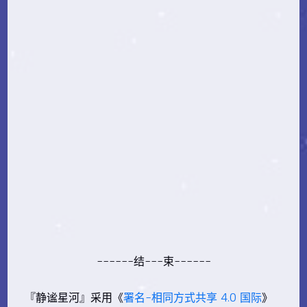
------结---束------
『静谧星河』采用《
署名-相同方式共享 4.0 国际
》