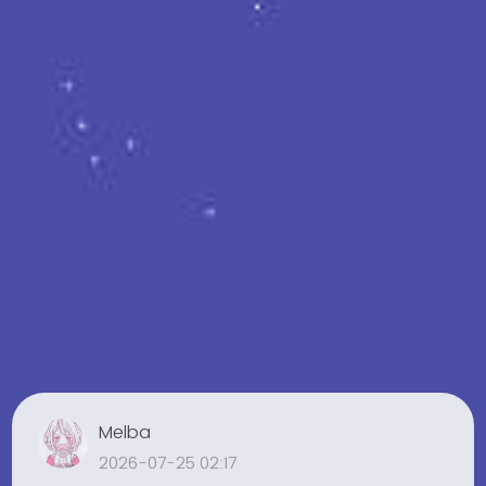
Melba
2026-07-25 02:17