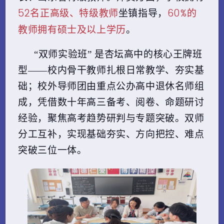
52名正高级、特级教师
60%的
坐镇指导，
教师拥有硕士及以上学历
。
“双师实验班”
是杏坛高中的核心王牌班
型——校内骨干教师扎根日常教学、夯实基
础；校外导师团由重点公办高中退休名师组
成，凭借数十年高三备考、阅卷、命题研讨
经验，聚焦高考趋势研判与专题突破。双师
分工互补，实现基础夯实、方向把控、难点
突破三位一体。