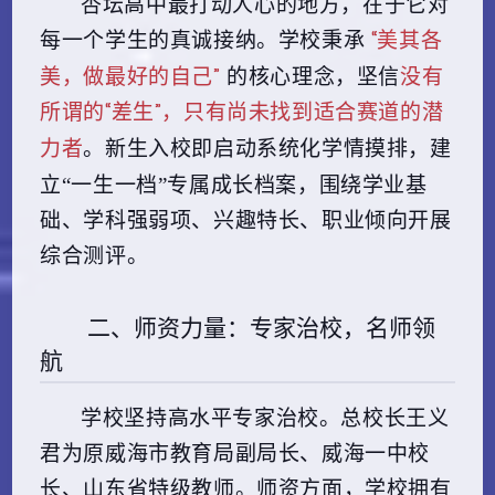
杏坛高中最打动人心的地方，在于它对
“美其各
每一个学生的真诚接纳。学校秉承
美，做最好的自己”
没有
的核心理念，坚信
所谓的“差生”，只有尚未找到适合赛道的潜
力者
。新生入校即启动系统化学情摸排，建
立“一生一档”专属成长档案，围绕学业基
础、学科强弱项、兴趣特长、职业倾向开展
综合测评。
二、师资力量：专家治校，名师领
航
学校坚持高水平专家治校。总校长王义
君为原威海市教育局副局长、威海一中校
长、山东省特级教师。师资方面，学校拥有