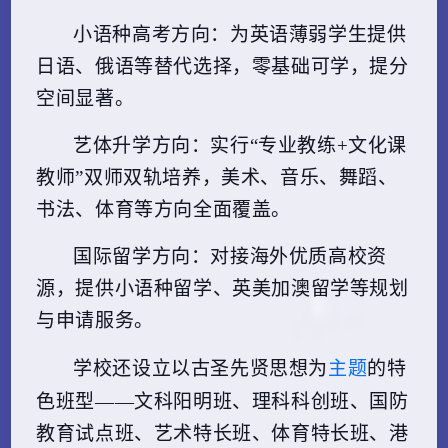
小语种高考方向
：为英语薄弱学生提供
日语、俄语等替代选择，零基础可学，提分
空间显著。
艺体升学方向
：实行“专业教练+文化课
教师”双师双轨培养，美术、音乐、舞蹈、
书法、体育等方向全面覆盖。
国际留学方向
：对接海外优质高校资
源，提供小语种留学、英美加澳留学等规划
与申请服务。
主题
学校还设立以古圣先贤思想为
的特
色班型——文科阳明班、理科科创班、国防
教育试点班、艺术特长班、体育特长班、港