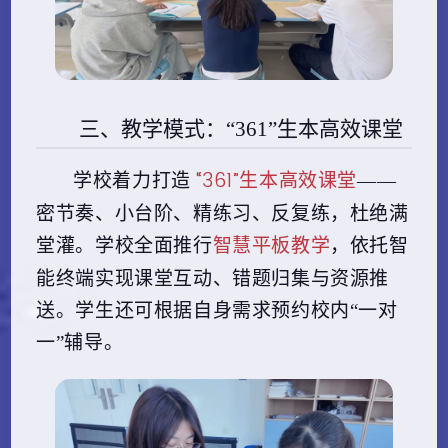
三、教学模式：“361”生本高效课堂
“361”生本高效课堂
学校着力打造
——
密节奏、小台阶、精练习、反复练，杜绝满
智慧平板教学
堂灌。学校全面推行
，依托智
能终端实现课堂互动、错题归集与资源推
送。学生还可根据自身需求预约校内“一对
一”辅导。