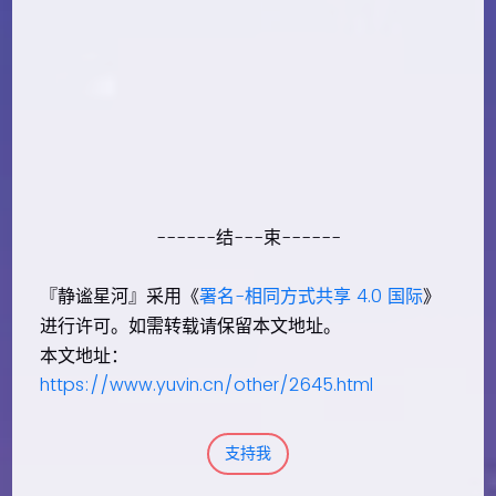
------结---束------
『静谧星河』采用《
署名-相同方式共享 4.0 国际
》
进行许可。如需转载请保留本文地址。
本文地址：
https://www.yuvin.cn/other/2645.html
支持我