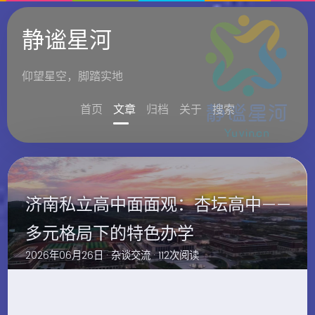
静谧星河
仰望星空，脚踏实地
首页
文章
归档
关于
搜索
济南私立高中面面观：杏坛高中——
多元格局下的特色办学
2026年06月26日 ·
杂谈交流
· 112次阅读