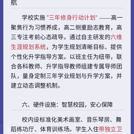
航
“三年修身行动计划”
学校实施
——高一
聚焦行为习惯养成，高二侧重励志教育，高
六维
三专注考前心态疏导。通过自主研发的
生涯规划系统
，为学生规划清晰目标、提供
个性化升学指导方案。以班主任为纽带，联
合各科教师、升学指导教师组建专属导师团
队，量身定制三年学业规划与升学方案，并
建立动态调整机制。
六、硬件设施：智慧校园，安心保障
校内设标准化美术画室、音乐琴房、舞
带独立卫
蹈练功厅、体育训练场。学生入住