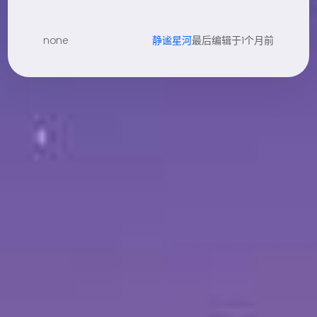
none
静谧星河
最后编辑于1个月前