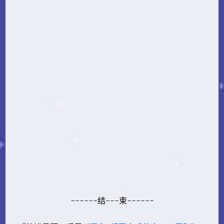
------结---束------