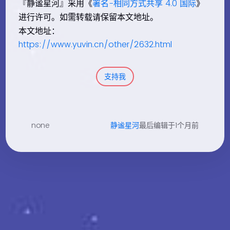
『静谧星河』采用《
署名-相同方式共享 4.0 国际
》
进行许可。如需转载请保留本文地址。
本文地址：
https://www.yuvin.cn/other/2632.html
支持我
none
静谧星河
最后编辑于1个月前