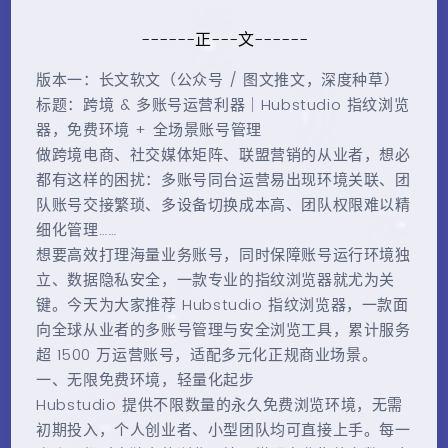
------正---文------
版本一：长文软文（公众号 / 图文推文，深度种草）
标题：跨境 & 多账号运营利器｜Hubstudio 指纹浏览
器，免费环境 + 全场景账号管理
做跨境电商、社交媒体矩阵、联盟营销的从业者，想必
都有这样的困扰：多账号同台运营易出现环境关联、团
队账号交接繁琐、多设备切换成本高、团队权限难以精
细化管理……
想要高效打理海量业务账号，同时保障账号运行环境独
立、数据隐私安全，一款专业的指纹浏览器就尤为关
键。今天为大家推荐 Hubstudio 指纹浏览器，一款面
向全球从业者的多账号管理与安全浏览工具，累计服务
超 1500 万运营账号，适配多元化正规商业场景。
一、无限免费环境，轻量化起步
Hubstudio 提供不限数量的永久免费浏览环境，无需
初期投入，个人创业者、小型团队均可直接上手。每一