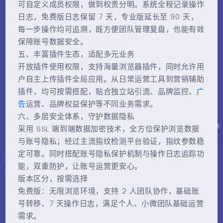
可自定义成员权限，做到权责分明。系统全程记录操作
日志，免费版日志保留 7 天，专业版延长至 90 天，
每一步操作均可追溯，既方便团队管理复盘，也能有效
保障账号数据安全。
五、丰富插件生态，适配多元业务
开放插件使用权限，支持海量浏览器插件，同时允许用
户自主上传插件全局应用。从日常运营工具到营销辅助
插件，均可按需搭配，贴合独立站引流、品牌监控、
广
告
运营、品牌权益保护等不同业务需求。
六、多层安全体系，守护数据隐私
采用 SSL 端到端数据加密技术，全方位保护浏览数据
与账号隐私；经过主流指纹检测平台验证，指纹参数稳
定可靠。同时搭配账号隐私保护机制与操作日志追踪功
能，双重防护，让账号运营更安心。
版本区分，按需选择
免费版：无限浏览环境，支持 2 人团队协作，基础账
号转移、7 天操作日志，满足个人、小微团队基础运营
需求。