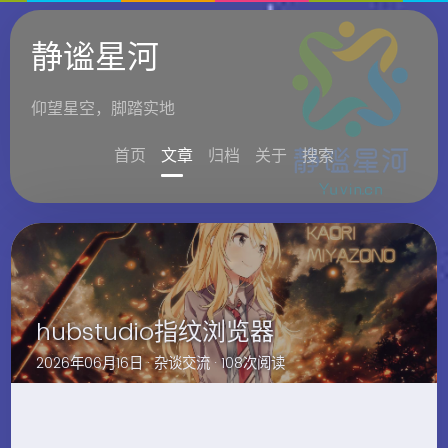
静谧星河
仰望星空，脚踏实地
首页
文章
归档
关于
搜索
hubstudio指纹浏览器
2026年06月16日 ·
杂谈交流
· 108次阅读