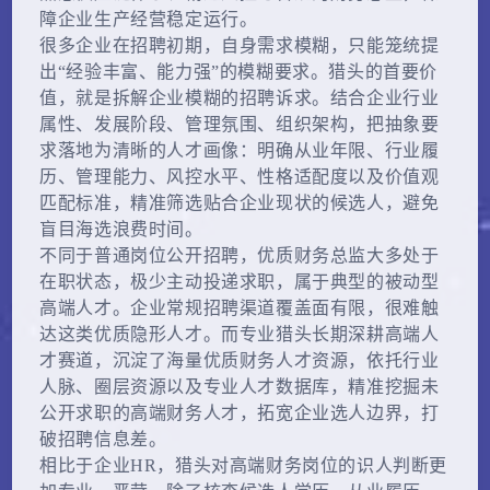
障企业生产经营稳定运行。
很多企业在招聘初期，自身需求模糊，只能笼统提
出“经验丰富、能力强”的模糊要求。猎头的首要价
值，就是拆解企业模糊的招聘诉求。结合企业行业
属性、发展阶段、管理氛围、组织架构，把抽象要
求落地为清晰的人才画像：明确从业年限、行业履
历、管理能力、风控水平、性格适配度以及价值观
匹配标准，精准筛选贴合企业现状的候选人，避免
盲目海选浪费时间。
不同于普通岗位公开招聘，优质财务总监大多处于
在职状态，极少主动投递求职，属于典型的被动型
高端人才。企业常规招聘渠道覆盖面有限，很难触
达这类优质隐形人才。而专业猎头长期深耕高端人
才赛道，沉淀了海量优质财务人才资源，依托行业
人脉、圈层资源以及专业人才数据库，精准挖掘未
公开求职的高端财务人才，拓宽企业选人边界，打
破招聘信息差。
相比于企业HR，猎头对高端财务岗位的识人判断更