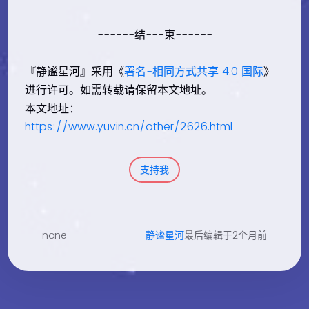
------结---束------
『静谧星河』采用《
署名-相同方式共享 4.0 国际
》
进行许可。如需转载请保留本文地址。
本文地址：
https://www.yuvin.cn/other/2626.html
支持我
none
静谧星河
最后编辑于2个月前