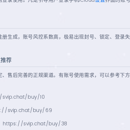
登录使用。凡是引导用户登录手机iCloud
设置
界面的账
注册生成，账号风控系数高，极易出现封号、锁定、登录
道推荐
定、售后完善的正规渠道。有账号使用需求，可以参考下
/svip.chat/buy/10
://svip.chat/buy/69
：https://svip.chat/buy/38