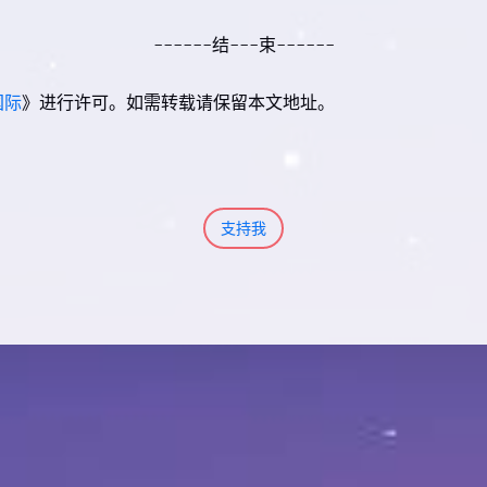
------结---束------
国际
》进行许可。如需转载请保留本文地址。
支持我