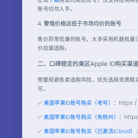
正规
下载
用途的美区账号，仅支持应用商店
账号切勿入手。
4. 警惕价格远低于市场均价的账号
售价异常低廉的账号，大多采用机器批量
价捡漏选购。
二、口碑稳定的美区Apple ID购买渠
想要规避各类选购风险，优先选择资质稳
可。
✅
美国苹果ID账号购买（老号）
：https:/
✅
美国苹果ID账号购买（免税州）
：https
✅
美国苹果ID账号购买（已激活iCloud）