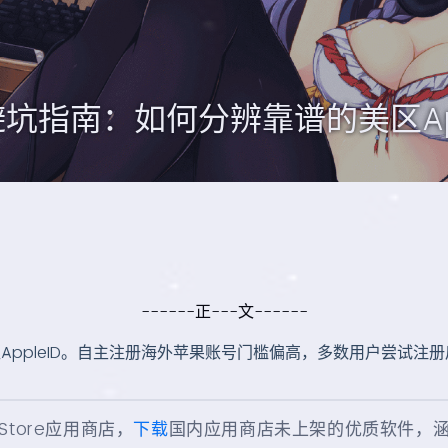
避坑指南：如何分辨靠谱的美区Ap
------正---文------
区AppleID。自主注册海外苹果账号门槛偏高，多数用户尝试
Store应用商店，
下载
国内应用商店未上架的优质软件，涵盖Goo