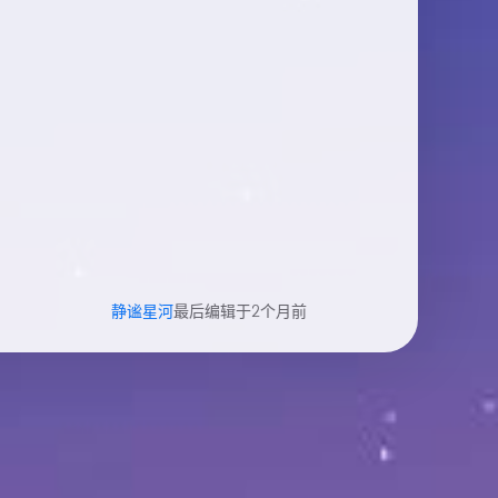
静谧星河
最后编辑于2个月前