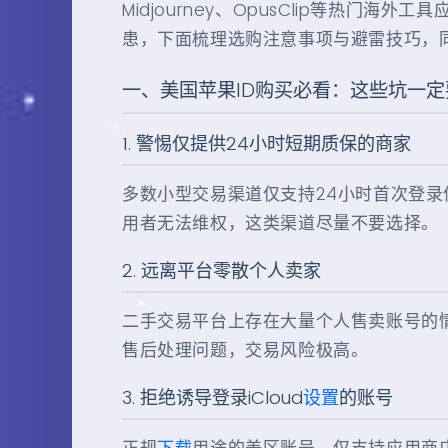
Midjourney、OpusClip等热
患，下面梳理选购注意事项与避雷技巧，同
一、美国苹果ID购买必看：这些坑一
1. 警惕仅提供24小时短期质保的商家
多数小型交易渠道仅支持24小时首次登
用者无法维权，这类渠道尽量不要选择。
2. 远离平台零散个人卖家
二手交易平台上存在大量个人售卖账号的
售后处理问题，交易风险极高。
3. 拒绝诱导登录iCloud
设置
的账号