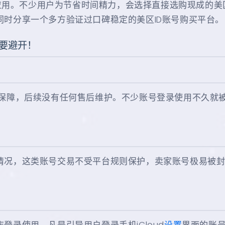
门海外工具应用。不少用户为节省时间精力，会选择直接选购现成
时分享一个多方验证过口碑稳定的美区ID账号购买平台。
定要避开！
录保障，后续没有任何售后维护。不少账号登录使用不久就
情况，这类账号交易不受平台规则保护，卖家账号极易被