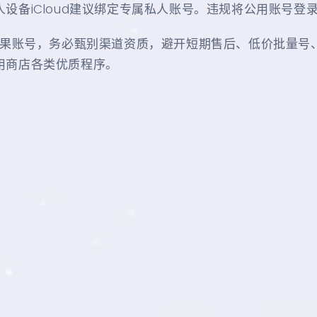
备iCloud建议绑定专属私人账号。违规将公用账号登录至
苹果账号，务必甄别渠道资质，避开短期售后、低价批量号、诱
用商店各类优质程序。