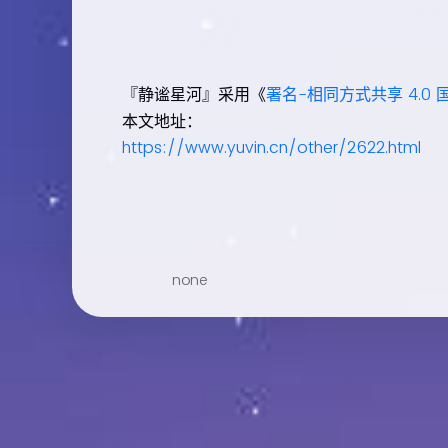
『静谧星河』采用《
署名-相同方式共享 4.0 
本文地址：
https://www.yuvin.cn/other/2622.html
none