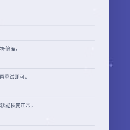
字符偏差。
备再重试即可。
装
就能恢复正常。