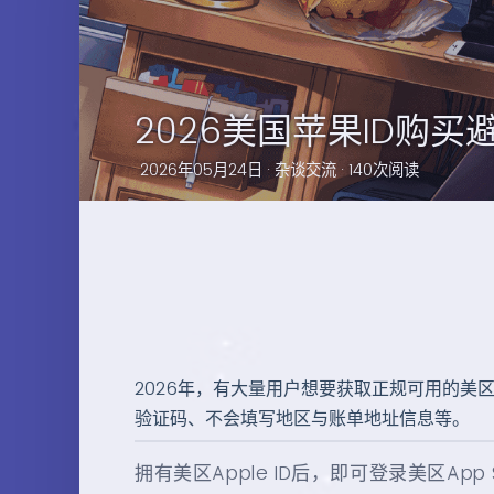
2026美国苹果ID购买
2026年05月24日 ·
杂谈交流
· 140次阅读
2026年，有大量用户想要获取正规可用的美
验证码、不会填写地区与账单地址信息等。
拥有美区Apple ID后，即可登录美区App 