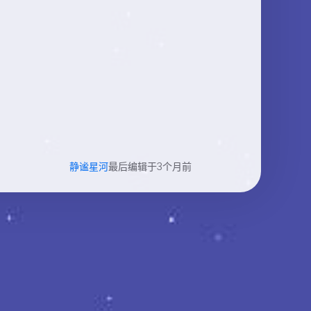
静谧星河
最后编辑于3个月前