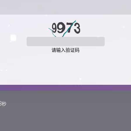
请输入验证码
9
秒