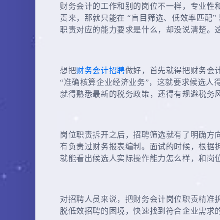
财务会计的工作和别的岗位不一样，专业性
责来，那就只能在 “盲目筛选、低效率匹配
职责对应的能力要求是什么，却没说清楚。
想把
财务会计招聘
做好，首先就得把财务会
“准确核算企业经济业务”，这就要求候选人
就得熟悉最新的税务政策，还得有规避税务
岗位职责拆开之后，招聘筛选就有了明确方
有负责过财务报表编制。面试的时候，根据拆
就能看出候选人实际操作能力怎么样，和岗
对招聘人员来说，把财务会计岗位职责精准
脱低效招聘的困境，快速找到符合企业需求