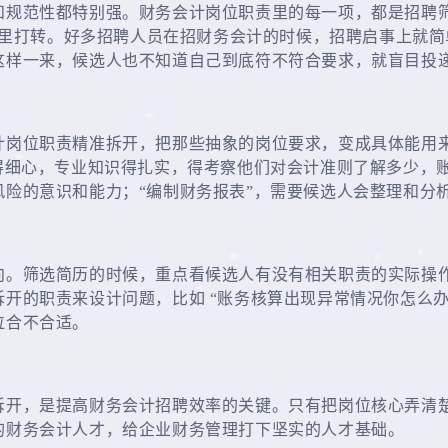
和规范性都特别强。财务会计岗位职责里的每一项，都是招聘
” 里打转。好多招聘人员在招财务会计的时候，招聘启事上就简
这样一来，候选人也不知道自己到底符不符合要求，就盲目投
计岗位职责精准拆开，把那些抽象的岗位要求，变成具体能用
得细心，专业知识得扎实，得考察他们对会计准则了解多少，账
风险的意识和能力；“编制财务报表”，需要候选人会整理和分
向。筛选简历的时候，重点看候选人有没有相关职责的实际操
开的职责来设计问题，比如 “账务核算出现异常情况你怎么办
位合不合适。
拆开，是提高财务会计招聘效率的关键。只有把岗位核心弄清
的财务会计人才，给企业财务管理打下坚实的人才基础。