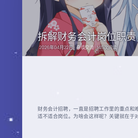
拆解财务会计岗位职责
2026年04月22日 ·
杂谈交流
· 145次阅读
财务会计招聘，一直是招聘工作里的重点和
适不适合岗位。为啥会这样呢？关键就在于