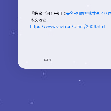
『静谧星河』采用《
署名-相同方式共享 4.0 
本文地址：
https://www.yuvin.cn/other/2606.html
none