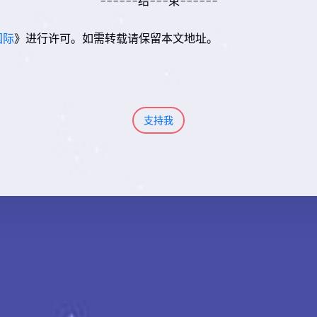
------结---束------
国际
》进行许可。如需转载请保留本文地址。
支持我