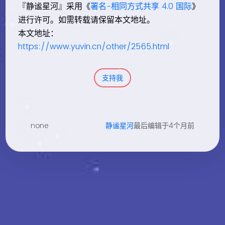
『静谧星河』采用《
署名-相同方式共享 4.0 国际
》
进行许可。如需转载请保留本文地址。
本文地址：
https://www.yuvin.cn/other/2565.html
支持我
none
静谧星河
最后编辑于4个月前