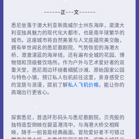
------正---文------
悉尼坐落于澳大利亚新南威尔士州东海岸，是澳大
利亚独具魅力的现代化大都市，也是南半球繁华的
城市。这座城市将自然美景与人文底蕴完美交融，
拥有举世闻名的悉尼歌剧院、气势恢宏的海港大
桥、澄澈湛蓝的海岸线，还有遍布全城的花园、博
物馆和顶级餐饮场所。作为户外与艺术爱好者的双
重天堂，悉尼周边环绕着细腻沙滩、原始国家公园
与特色小镇，预订私人包机前往这里，亲身感受它
的宜居与浪漫，提前了解
私人飞机价格
，能让你的
高端出行更省心。
探索悉尼，首选环形码头与悉尼歌剧院，贝壳般的
独特造型倒映在碧蓝港湾中，与海港大桥交相辉
映，随手一拍皆是经典画面。冒险爱好者不可错过