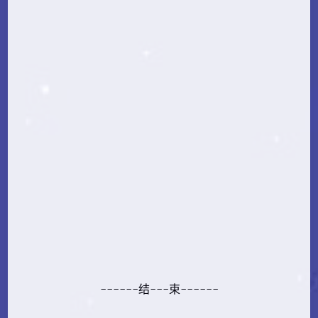
------结---束------