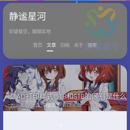
静谧星河
仰望星空，脚踏实地
首页
文章
归档
关于
搜索
CAD打印样式CTB和STB的区别是什么
2025年12月16日 ·
杂谈交流
· 313次阅读