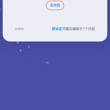
支持我
none
静谧星河
最后编辑于7个月前