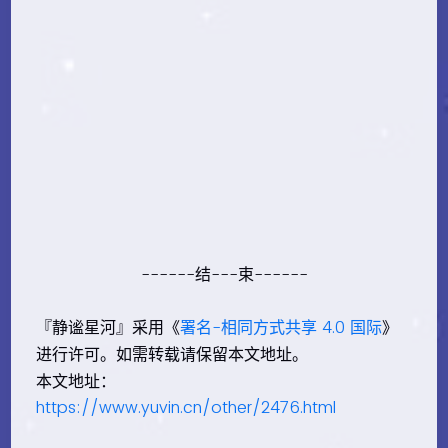
------结---束------
『静谧星河』采用《
署名-相同方式共享 4.0 国际
》
进行许可。如需转载请保留本文地址。
本文地址：
https://www.yuvin.cn/other/2476.html