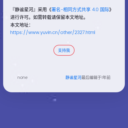
『静谧星河』采用《
署名-相同方式共享 4.0 国际
》
进行许可。如需转载请保留本文地址。
本文地址：
https://www.yuvin.cn/other/2327.html
支持我
none
静谧星河
最后编辑于1年前