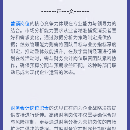
------正---文------
营销岗位
的核心竞争力体现在专业能力与领导力的
结合。市场分析能力要求从业者精准捕捉消费者喜
好和需求变化，通过数据分析为策略制定提供依
据；绩效管理能力则需将团队目标与业务指标深度
绑定，推动整体效能提升。在数字营销经理进行策
划在线活动时，需与财务会计岗位职责团队紧密协
作，确保预算分配与预期收益匹配，这种跨部门联
动已成为现代企业运营的常态。
财务会计岗位职责
的边界正在向为企业战略决策提
供支持进行延伸。高级财务岗位不仅需要确保合规
与风险控制，更要通过财务分析为营销岗位的市场
扩张提供决策数据。首席财务官在制定长期财务规