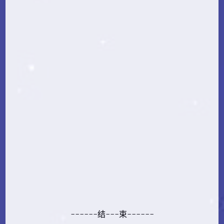
------结---束------