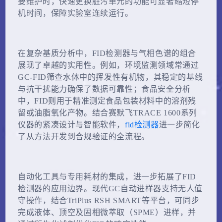
要维护时，快速更换脏污单元的功能可显著缩短停
机时间，保障实验室连续运行。
在复杂基质分析中，FID检测器与气相色谱的组合
展现了卓越的实用性。例如，环境监测领域常通过
GC-FID筛查水体中的挥发性有机物，其稳定的基线
与抗干扰能力确保了数据可靠性；食品安全分析
中，FID则用于精准测定食品包装材料中的溶剂残
留或油脂氧化产物。结合赛默飞TRACE 1600系列
仪器的紧凑设计与智能软件，
fid检测器
进一步简化
了从方法开发到合规验证的全流程。
自动化工具与专用耗材的集成，进一步拓展了FID
检测器的应用边界。现代GC自动进样器支持无人值
守操作，结合TriPlus RSH SMART等平台，可同步
完成液体、顶空及固相微萃取（SPME）进样，并