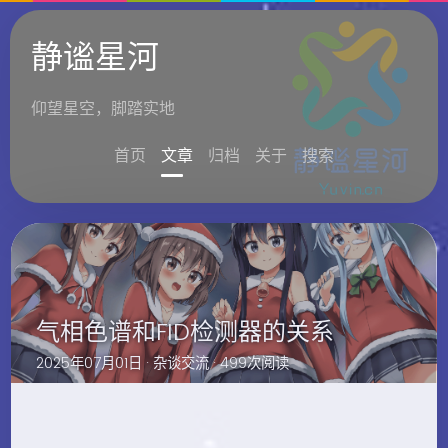
静谧星河
仰望星空，脚踏实地
首页
文章
归档
关于
搜索
气相色谱和FID检测器的关系
2025年07月01日 ·
杂谈交流
· 499次阅读