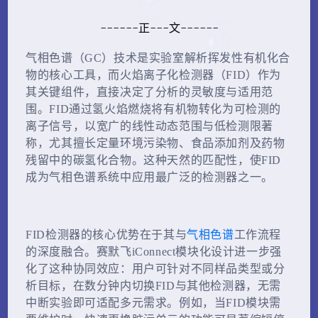
------正---文------
气相色谱（GC）技术是实验室解析挥发性有机化合
物的核心工具，而火焰离子化检测器（FID）作为
其关键组件，直接决定了分析的灵敏度与适用范
围。FID通过氢火焰燃烧将有机物转化为可检测的
离子信号，以宽广的线性动态范围与低检测限著
称，尤其擅长定量环境污染物、食品添加剂及药物
残留中的碳氢化合物。这种天然的匹配性，使FID
成为气相色谱系统中应用最广泛的检测器之一。
FID检测器的核心优势在于其与
气相色谱
工作流程
的深度融合。赛默飞iConnect模块化设计进一步强
化了这种协同效应：用户可针对不同样品类型或分
析目标，在数分钟内切换FID与其他检测器，无需
中断实验即可适配多元需求。例如，当FID模块需