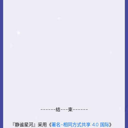
------结---束------
『静谧星河』采用《
署名-相同方式共享 4.0 国际
》