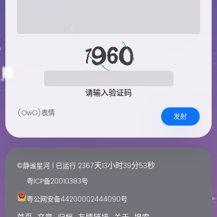
请输入验证码
(OwO)表情
发射
天
小时
分
秒
©静谧星河 | 已运行
2367
13
39
54
粤ICP备20010383号
粤公网安备44200002444090号