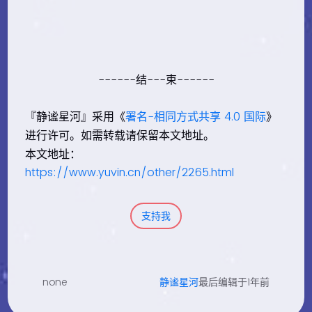
------结---束------
『静谧星河』采用《
署名-相同方式共享 4.0 国际
》
进行许可。如需转载请保留本文地址。
本文地址：
https://www.yuvin.cn/other/2265.html
支持我
none
静谧星河
最后编辑于1年前