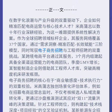
------正---文------
在数字化浪潮与产业升级的双重驱动下，企业如何
精准匹配电商运营与核心技术人才？米高蒲志以数
十年行业深耕经验，为这一难题提供系统性解决方
案。作为全球招聘领域标杆企业，其服务网络覆盖
37个国家，通过“需求洞察-精准匹配-长效赋能”三阶
模型，同时驾驭
电子商务招聘
与工程师招聘的双重
挑战。某跨境电商平台通过其服务，3个月内组建起
具备全渠道运营能力的电商团队，季度GMV增长；
某智能制造企业则借助其工程师人才库，突破高精
度机床研发瓶颈。
电子商务招聘的核心在于“商业敏感度+技术执行力”
的双重校验。米高蒲志独创场景化评估体系，例如
在招募电商运营总监时，不仅考核候选人私域流量
转化率，更通过沙盘推演测试其应对“双11”流量洪
峰的决策逻辑。针对工程师岗位，则构建起“技术栈
深度+项目经验”的交叉验证机制。某新能源车企招