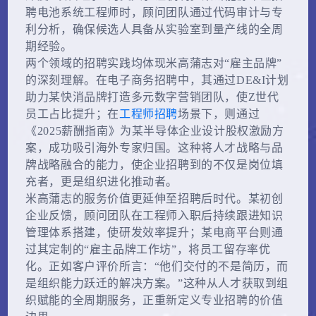
聘电池系统工程师时，顾问团队通过代码审计与专
利分析，确保候选人具备从实验室到量产线的全周
期经验。
两个领域的招聘实践均体现米高蒲志对“雇主品牌”
的深刻理解。在电子商务招聘中，其通过DE&I计划
助力某快消品牌打造多元数字营销团队，使Z世代
员工占比提升；在
工程师招聘
场景下，则通过
《2025薪酬指南》为某半导体企业设计股权激励方
案，成功吸引海外专家归国。这种将人才战略与品
牌战略融合的能力，使企业招聘到的不仅是岗位填
充者，更是组织进化推动者。
米高蒲志的服务价值更延伸至招聘后时代。某初创
企业反馈，顾问团队在工程师入职后持续跟进知识
管理体系搭建，使研发效率提升；某电商平台则通
过其定制的“雇主品牌工作坊”，将员工留存率优
化。正如客户评价所言：“他们交付的不是简历，而
是组织能力跃迁的解决方案。”这种从人才获取到组
织赋能的全周期服务，正重新定义专业招聘的价值