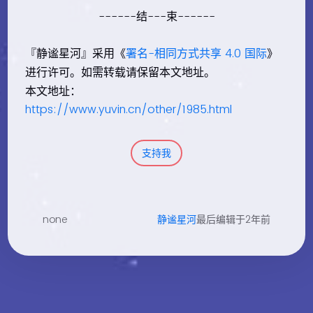
------结---束------
『静谧星河』采用《
署名-相同方式共享 4.0 国际
》
进行许可。如需转载请保留本文地址。
本文地址：
https://www.yuvin.cn/other/1985.html
支持我
none
静谧星河
最后编辑于2年前