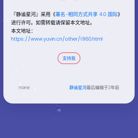
『静谧星河』采用《
署名-相同方式共享 4.0 国际
》
进行许可。如需转载请保留本文地址。
本文地址：
https://www.yuvin.cn/other/1960.html
支持我
none
静谧星河
最后编辑于2年前