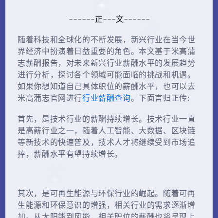
------正---文------
随着科技和全球化的不断发展，新兴行业在当今世
界经济中扮演着日益重要的角色。本文基于米高蒲
志薪酬报告，对未来新兴行业薪酬水平的发展趋势
进行分析，探讨各个领域可能面临的挑战和机遇。
如果你想知道自己具体职位的薪酬水平，也可以去
行业薪酬查询
米高蒲志官网进行
。下面言归正传:
首先，是技术行业的薪酬持续增长。技术行业一直
是高薪行业之一，随着人工智能、大数据、区块链
等新技术的快速普及，技术人才将继续受到市场追
捧，薪酬水平有望持续增长。
其次，是可再生能源与环保行业的崛起。随着可再
生能源和环保意识的增强，相关行业的需求逐渐增
加。从太阳能到风能，相关职位的薪酬也将呈现上