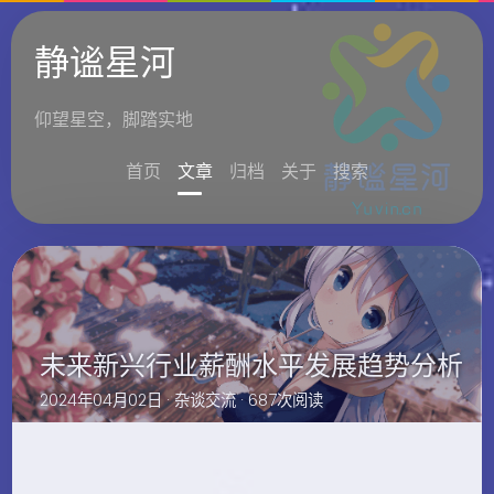
静谧星河
仰望星空，脚踏实地
首页
文章
归档
关于
搜索
未来新兴行业薪酬水平发展趋势分析
2024年04月02日 ·
杂谈交流
· 687次阅读